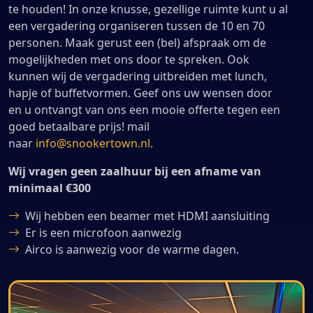
te houden! In onze knusse, gezellige ruimte kunt u al
een vergadering organiseren tussen de 10 en 70
personen. Maak gerust een (bel) afspraak om de
mogelijkheden met ons door te spreken. Ook
kunnen wij de vergadering uitbreiden met lunch,
hapje of buffetvormen. Geef ons uw wensen door
en u ontvangt van ons een mooie offerte tegen een
goed betaalbare prijs! mail
naar
info@snookertown.nl
.
Wij vragen geen zaalhuur bij een afname van
minimaal €300
Wij hebben een beamer met HDMI aansluiting
Er is een microfoon aanwezig
Airco is aanwezig voor de warme dagen.