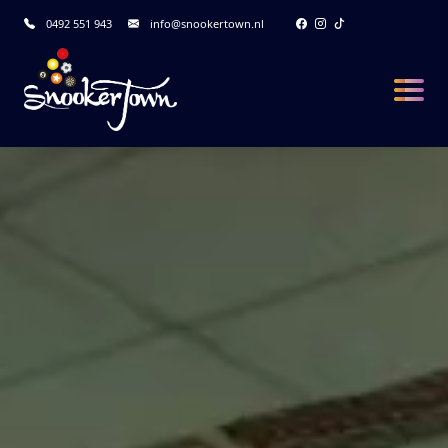
0492 551 943
info@snookertown.nl