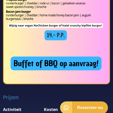
Prijzen
Reserveer nu
Activiteit
Kosten