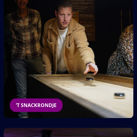
’T SNACKRONDJE