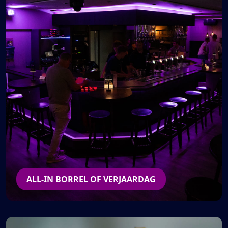
ALL-IN BORREL OF VERJAARDAG