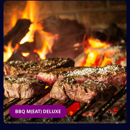
BBQ M(EAT) DELUXE