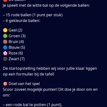
Je speelt met de witte bal op de volgende ballen:
– 15 rode ballen (1 punt per stuk)
– 6 gekleurde ballen:
🟡 Geel (2)
🟢 Groen (3)
🟤 Bruin (4)
🔵 Blauw (5)
🌸 Roze (6)
⚫ Zwart (7)
De startopstelling hebben wij voor jullie klaar liggen
op een formulier bij de tafel!
🎯 Doel van het spel
Scoor zoveel mogelijk punten! Dit doe je door om en
om:
– een rode bal te potten (1 punt),