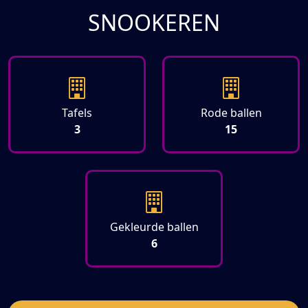
SNOOKEREN
Tafels
Rode ballen
3
15
Gekleurde ballen
6