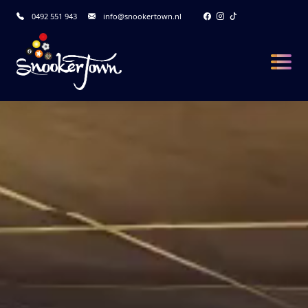
0492 551 943
info@snookertown.nl