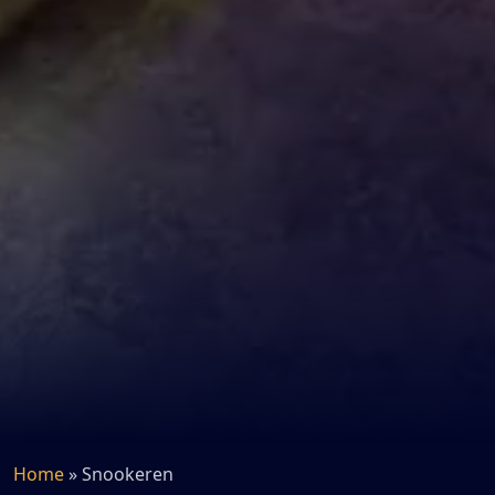
Home
»
Snookeren