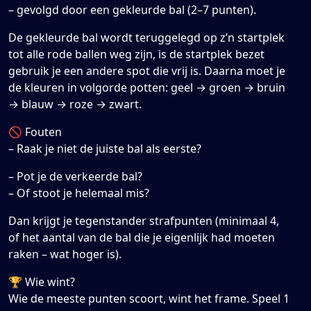
– gevolgd door een gekleurde bal (2–7 punten).
De gekleurde bal wordt teruggelegd op z’n startplek
tot alle rode ballen weg zijn, is de startplek bezet
gebruik je een andere spot die vrij is. Daarna moet je
de kleuren in volgorde potten: geel → groen → bruin
→ blauw → roze → zwart.
🚫 Fouten
– Raak je niet de juiste bal als eerste?
– Pot je de verkeerde bal?
– Of stoot je helemaal mis?
Dan krijgt je tegenstander strafpunten (minimaal 4,
of het aantal van de bal die je eigenlijk had moeten
raken – wat hoger is).
🏆 Wie wint?
Wie de meeste punten scoort, wint het frame. Speel 1