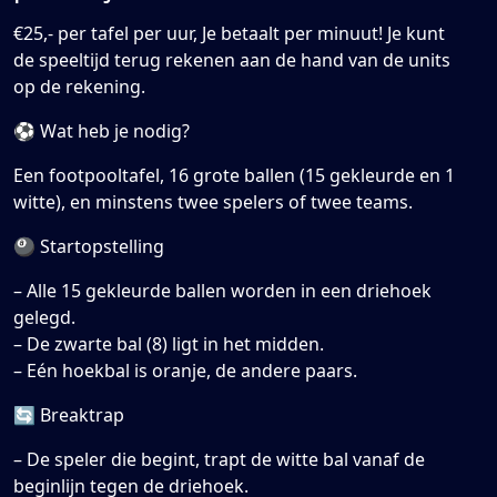
€25,- per tafel per uur, Je betaalt per minuut! Je kunt
de speeltijd terug rekenen aan de hand van de units
op de rekening.
⚽ Wat heb je nodig?
Een footpooltafel, 16 grote ballen (15 gekleurde en 1
witte), en minstens twee spelers of twee teams.
🎱 Startopstelling
– Alle 15 gekleurde ballen worden in een driehoek
gelegd.
– De zwarte bal (8) ligt in het midden.
– Eén hoekbal is oranje, de andere paars.
🔄 Breaktrap
– De speler die begint, trapt de witte bal vanaf de
beginlijn tegen de driehoek.