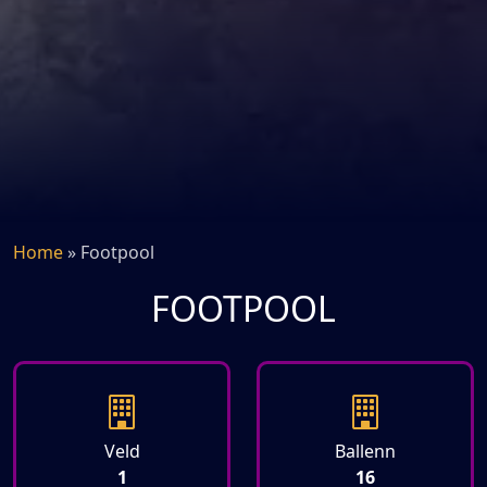
Home
»
Footpool
FOOTPOOL
Veld
Ballenn
1
16