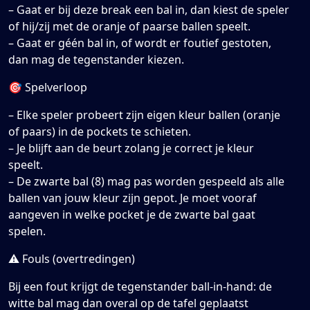
– Gaat er bij deze break een bal in, dan kiest de speler
of hij/zij met de oranje of paarse ballen speelt.
– Gaat er géén bal in, of wordt er foutief gestoten,
dan mag de tegenstander kiezen.
🎯 Spelverloop
– Elke speler probeert zijn eigen kleur ballen (oranje
of paars) in de pockets te schieten.
– Je blijft aan de beurt zolang je correct je kleur
speelt.
– De zwarte bal (8) mag pas worden gespeeld als alle
ballen van jouw kleur zijn gepot. Je moet vooraf
aangeven in welke pocket je de zwarte bal gaat
spelen.
⚠️ Fouls (overtredingen)
Bij een fout krijgt de tegenstander ball-in-hand: de
witte bal mag dan overal op de tafel geplaatst